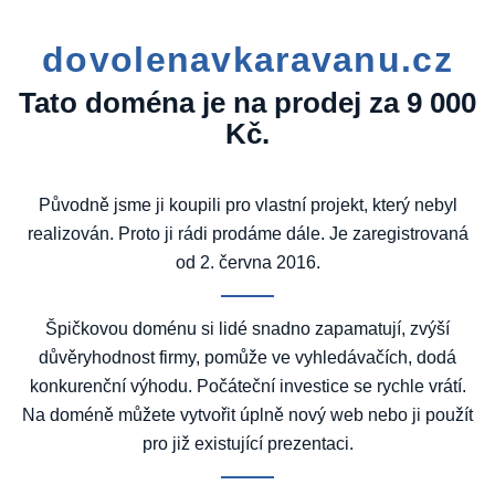
dovolenavkaravanu.cz
Tato doména je na prodej za 9 000
Kč.
Původně jsme ji koupili pro vlastní projekt, který nebyl
realizován. Proto ji rádi prodáme dále. Je zaregistrovaná
od 2. června 2016.
Špičkovou doménu si lidé snadno zapamatují, zvýší
důvěryhodnost firmy, pomůže ve vyhledávačích, dodá
konkurenční výhodu. Počáteční investice se rychle vrátí.
Na doméně můžete vytvořit úplně nový web nebo ji použít
pro již existující prezentaci.