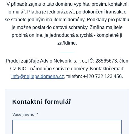
V případě zájmu o tuto doménu vyplňte, prosím, kontaktní
formulář. Platba je jednorázová, po dokončení transakce
se stanete jediným majitelem domény. Podklady pro platbu
je možné poslat do datové schránky. Změna majitele
probíhá online, je jednoduchá a rychlá - kompletně ji
zařídíme.
Prodej zajišťuje Advio Network, s. r. o., IČ: 28565673, člen
CZ.NIC - národního správce domény. Kontaktní email:
info@nejlepsidomena.cz
, telefon: +420 732 123 456.
Kontaktní formulář
Vaše jméno: *